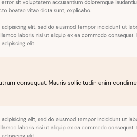
tus error sit voluptatem accusantium doloremque laudant
ecto beatae vitae dicta sunt, explicabo.
adipisicing elit, sed do eiusmod tempor incididunt ut lab
llamco laboris nisi ut aliquip ex ea commodo consequat. D
dipiscing elit.
rutrum consequat. Mauris sollicitudin enim condime
adipisicing elit, sed do eiusmod tempor incididunt ut lab
llamco laboris nisi ut aliquip ex ea commodo consequat. D
dipiscing elit.