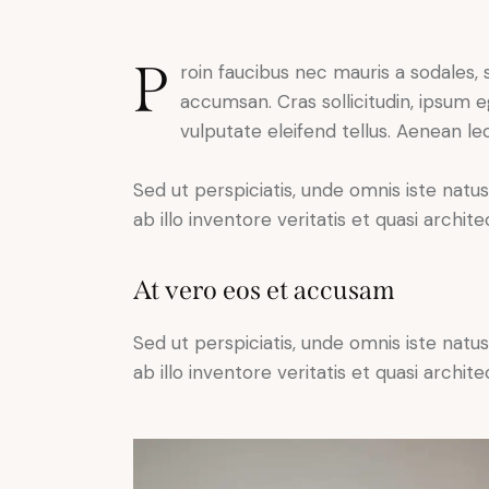
P
roin faucibus nec mauris a sodales,
accumsan. Cras sollicitudin, ipsum 
vulputate eleifend tellus. Aenean leo
Sed ut perspiciatis, unde omnis iste na
ab illo inventore veritatis et quasi archit
At vero eos et accusam
Sed ut perspiciatis, unde omnis iste na
ab illo inventore veritatis et quasi archit