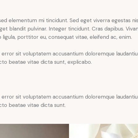
 sed elementum mi tincidunt. Sed eget viverra egestas ni
eget blandit pulvinar. Integer tincidunt. Cras dapibus. V
 ligula, porttitor eu, consequat vitae, eleifend ac, enim.
tus error sit voluptatem accusantium doloremque laudant
ecto beatae vitae dicta sunt, explicabo.
tus error sit voluptatem accusantium doloremque laudant
ecto beatae vitae dicta sunt.