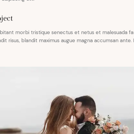
ject
bitant morbi tristique senectus et netus et malesuada fa
blandit risus, blandit maximus augue magna accumsan ante. D