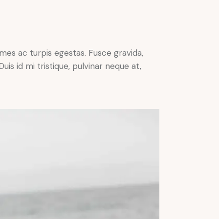
mes ac turpis egestas. Fusce gravida,
uis id mi tristique, pulvinar neque at,