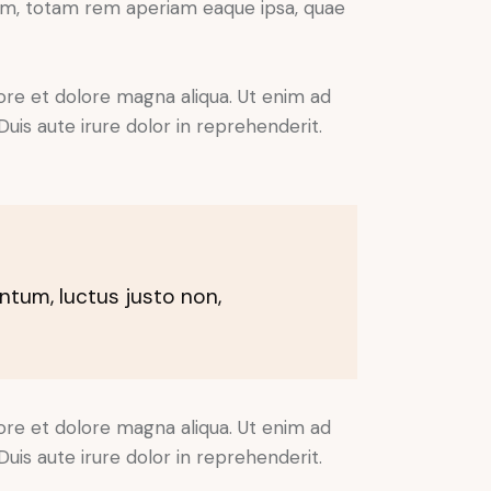
ium, totam rem aperiam eaque ipsa, quae
ore et dolore magna aliqua. Ut enim ad
uis aute irure dolor in reprehenderit.
ntum, luctus justo non,
ore et dolore magna aliqua. Ut enim ad
uis aute irure dolor in reprehenderit.