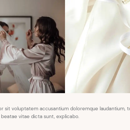
error sit voluptatem accusantium doloremque laudantium,
o beatae vitae dicta sunt, explicabo.