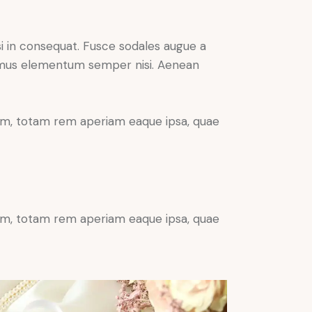
si in consequat. Fusce sodales augue a
ivamus elementum semper nisi. Aenean
ium, totam rem aperiam eaque ipsa, quae
ium, totam rem aperiam eaque ipsa, quae